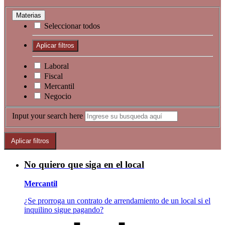
Materias
Seleccionar todos
Laboral
Fiscal
Mercantil
Negocio
Input your search here
No quiero que siga en el local
Mercantil
¿Se prorroga un contrato de arrendamiento de un local si el
inquilino sigue pagando?