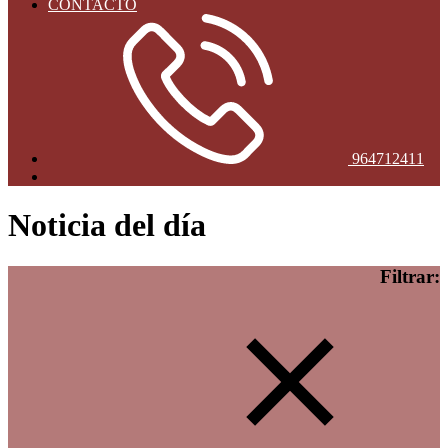
CONTACTO
964712411
Noticia del día
Filtrar: