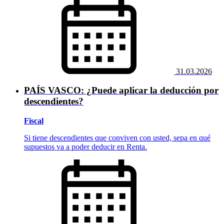
31.03.2026
PAÍS VASCO: ¿Puede aplicar la deducción por
descendientes?
Fiscal
Si tiene descendientes que conviven con usted, sepa en qué
supuestos va a poder deducir en Renta.