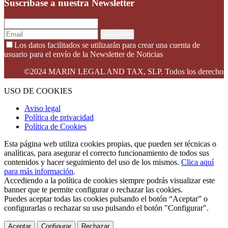
Suscribase a nuestra Newsletter
Suscribir
Los datos facilitados se utilizarán para crear una cuenta de
usuario para el envío de la Newsletter de Noticias
©2024 MARIN LEGAL AND TAX, SLP. Todos los derechos reserv
USO DE COOKIES
Aviso legal
Política de privacidad
Política de Cookies
Esta página web utiliza cookies propias, que pueden ser técnicas o
analíticas, para asegurar el correcto funcionamiento de todos sus
contenidos y hacer seguimiento del uso de los mismos.
Clica aquí
para más información
.
Accediendo a la política de cookies siempre podrás visualizar este
banner que te permite configurar o rechazar las cookies.
Puedes aceptar todas las cookies pulsando el botón “Aceptar” o
configurarlas o rechazar su uso pulsando el botón "Configurar".
Aceptar
Configurar
Rechazar