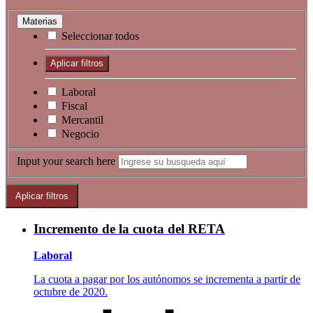
Materias
Seleccionar todos
Laboral
Fiscal
Mercantil
Negocio
Input your search here
Incremento de la cuota del RETA
Laboral
La cuota a pagar por los autónomos se incrementa a partir de
octubre de 2020.