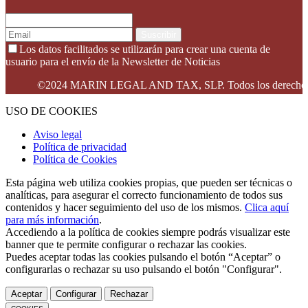
Suscribir
Los datos facilitados se utilizarán para crear una cuenta de
usuario para el envío de la Newsletter de Noticias
©2024 MARIN LEGAL AND TAX, SLP. Todos los derechos reserv
USO DE COOKIES
Aviso legal
Política de privacidad
Política de Cookies
Esta página web utiliza cookies propias, que pueden ser técnicas o
analíticas, para asegurar el correcto funcionamiento de todos sus
contenidos y hacer seguimiento del uso de los mismos.
Clica aquí
para más información
.
Accediendo a la política de cookies siempre podrás visualizar este
banner que te permite configurar o rechazar las cookies.
Puedes aceptar todas las cookies pulsando el botón “Aceptar” o
configurarlas o rechazar su uso pulsando el botón "Configurar".
Aceptar
Configurar
Rechazar