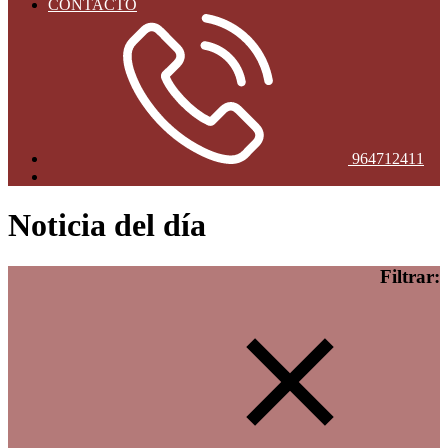
CONTACTO
964712411
Noticia del día
Filtrar: